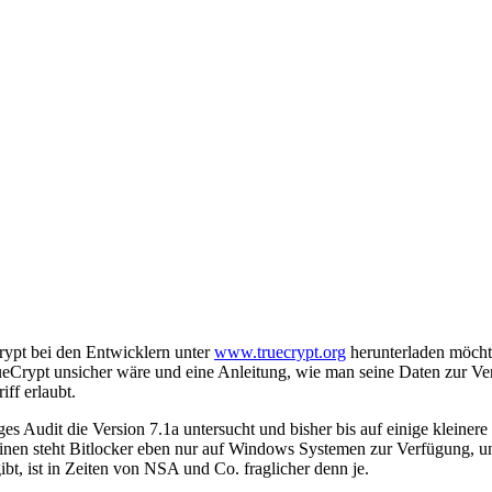
Crypt bei den Entwicklern unter
www.truecrypt.org
herunterladen möchte 
TrueCrypt unsicher wäre und eine Anleitung, wie man seine Daten zur V
ff erlaubt.
es Audit die Version 7.1a untersucht und bisher bis auf einige kleiner
inen steht Bitlocker eben nur auf Windows Systemen zur Verfügung, und
gibt, ist in Zeiten von NSA und Co. fraglicher denn je.