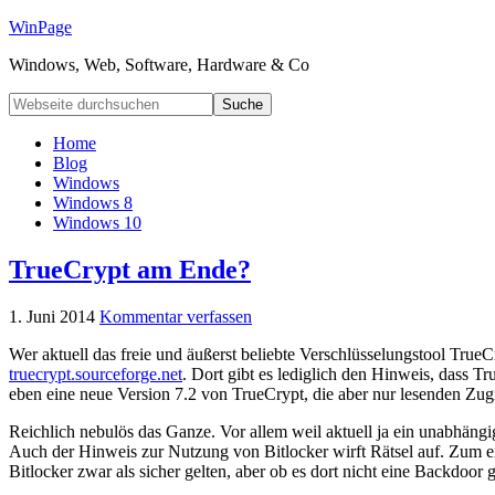
WinPage
Windows, Web, Software, Hardware & Co
Home
Blog
Windows
Windows 8
Windows 10
TrueCrypt am Ende?
1. Juni 2014
Kommentar verfassen
Wer aktuell das freie und äußerst beliebte Verschlüsselungstool True
truecrypt.sourceforge.net
. Dort gibt es lediglich den Hinweis, dass 
eben eine neue Version 7.2 von TrueCrypt, die aber nur lesenden Zugri
Reichlich nebulös das Ganze. Vor allem weil aktuell ja ein unabhängig
Auch der Hinweis zur Nutzung von Bitlocker wirft Rätsel auf. Zum e
Bitlocker zwar als sicher gelten, aber ob es dort nicht eine Backdoor 