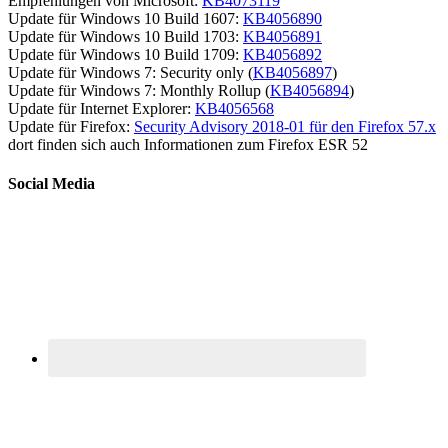
Empfehlungen von Microsoft:
KB4073119
Update für Windows 10 Build 1607:
KB4056890
Update für Windows 10 Build 1703:
KB4056891
Update für Windows 10 Build 1709:
KB4056892
Update für Windows 7: Security only (
KB4056897
)
Update für Windows 7: Monthly Rollup (
KB4056894
)
Update für Internet Explorer:
KB4056568
Update für Firefox:
Security Advisory 2018-01 für den Firefox 57.x
dort finden sich auch Informationen zum Firefox ESR 52
Social Media