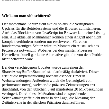
Wie kann man sich schützen?
Der momentane Schutz sieht aktuell so aus, die verfügbaren
Updates für die Betriebssysteme und die Browser zu installieren.
Auch das Blockieren von JavaScript im Browser kann eine Lösung
sein. Alle aktuellen Maßnahmen können einen Angriff aber nicht
komplett verhindern sondern nur erschweren. Für einen
hundertprozentigen Schutz wäre im Moment ein Austausch des
Prozessors notwendig. Wobei es bei den meisten Prozessor
Herstellern aktuell gar keine Alternative gibt, die von dem Problem
nicht betroffen wäre.
Bei den verschiedenen Updates wurde zum einen der
SharedArrayBuffer-Standard standardmäßig deaktiviert. Dieser
erlaubt die Implementierung hochauflösender Timer in
Webanwendungen. Außerdem wurde die Genauigkeit von
performance.now(), welcher die präzisen Zeitmessungen erst
durchführt, von den üblichen 5 auf mindestens 20 Mikrosekunden
verringert. Durch diese Maßnahme sind entsprechende
Seitenkanalangriffe nicht mehr in der Lage, die Messung der
Zeitintervalle in der gleichen Präzision durchzuführen.