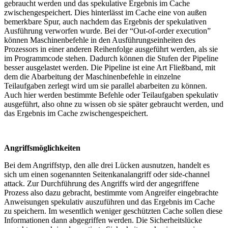
gebraucht werden und das spekulative Ergebnis im Cache
zwischengespeichert. Dies hinterlässt im Cache eine von außen
bemerkbare Spur, auch nachdem das Ergebnis der spekulativen
Ausführung verworfen wurde. Bei der “Out-of-order execution”
können Maschinenbefehle in den Ausführungseinheiten des
Prozessors in einer anderen Reihenfolge ausgeführt werden, als sie
im Programmcode stehen. Dadurch können die Stufen der Pipeline
besser ausgelastet werden. Die Pipeline ist eine Art Fließband, mit
dem die Abarbeitung der Maschinenbefehle in einzelne
Teilaufgaben zerlegt wird um sie parallel abarbeiten zu können.
Auch hier werden bestimmte Befehle oder Teilaufgaben spekulativ
ausgeführt, also ohne zu wissen ob sie später gebraucht werden, und
das Ergebnis im Cache zwischengespeichert.
Angriffsmöglichkeiten
Bei dem Angriffstyp, den alle drei Lücken ausnutzen, handelt es
sich um einen sogenannten Seitenkanalangriff oder side-channel
attack. Zur Durchführung des Angriffs wird der angegriffene
Prozess also dazu gebracht, bestimmte vom Angreifer eingebrachte
Anweisungen spekulativ auszuführen und das Ergebnis im Cache
zu speichern. Im wesentlich weniger geschützten Cache sollen diese
Informationen dann abgegriffen werden. Die Sicherheitslücke