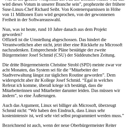
wird dieses Votum in unserer Branche sein”, prophezeite der frühere
Suse-Linux-Chef Richard Seibt. Von Kostenersparnissen in Höhe
von 11 Millionen Euro wird gesprochen, von der gewonnenen
Freiheit in der Softwareauswahl.
Nun, was ist heute, rund 10 Jahre danach aus dem Projekt
geworden?
Offiziell ist die Umstellung abgeschossen. Das hindert die
Verantwortlichen aber nicht, jetzt über eine Rückkehr zu Microsoft
nachzudenken. Entsprechende Pläne bestätigte der zweite
Bürgermeister Josef Schmid (CSU) der Süddeutschen Zeitung.
Die dritte Bürgermeisterin Christine Strobl (SPD) meinte zwar vor
acht Monaten, das System sei für die “Mitarbeiter der
Stadtverwaltung längst zur täglichen Routine geworden”. Dem
widerspricht aber ihr Kollege Josef Schmid. “Egal in welches
Referat ich komme, überall kriege ich bestätigt, dass die
Mitarbeiterinnen und Mitarbeiter darunter leiden. Das müssen wir
ändern”, so eine Äußerungen.
Auch das Argument, Linux sei billiger als Microsoft, überzeugt
Schmid nicht: “Wir haben den Eindruck, dass Linux sehr
kostenintensiv ist, weil sehr viel selbst programmiert werden muss.”
Bezeichnend ist auch, wenn der neue Oberbürgermeister Reiter