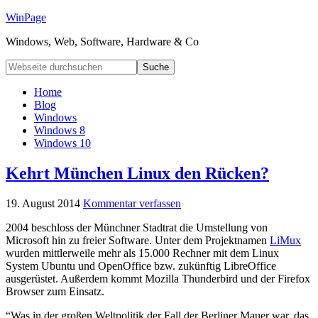
WinPage
Windows, Web, Software, Hardware & Co
Home
Blog
Windows
Windows 8
Windows 10
Kehrt München Linux den Rücken?
19. August 2014
Kommentar verfassen
2004 beschloss der Münchner Stadtrat die Umstellung von
Microsoft hin zu freier Software. Unter dem Projektnamen
LiMux
wurden mittlerweile mehr als 15.000 Rechner mit dem Linux
System Ubuntu und OpenOffice bzw. zukünftig LibreOffice
ausgerüstet. Außerdem kommt Mozilla Thunderbird und der Firefox
Browser zum Einsatz.
“Was in der großen Weltpolitik der Fall der Berliner Mauer war, das