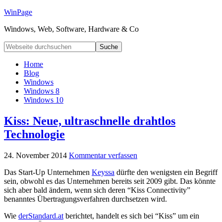
WinPage
Windows, Web, Software, Hardware & Co
Home
Blog
Windows
Windows 8
Windows 10
Kiss: Neue, ultraschnelle drahtlos
Technologie
24. November 2014
Kommentar verfassen
Das Start-Up Unternehmen
Keyssa
dürfte den wenigsten ein Begriff
sein, obwohl es das Unternehmen bereits seit 2009 gibt. Das könnte
sich aber bald ändern, wenn sich deren “Kiss Connectivity”
benanntes Übertragungsverfahren durchsetzen wird.
Wie
derStandard.at
berichtet, handelt es sich bei “Kiss” um ein