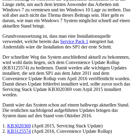
Länge zieht, um auch dem letzten Anwender das Arbeiten mit
Windows 7 zu vermiesen und ins Windows 10 Lage zu treiben. Das
soll aber auch nicht das Thema dieses Beitrags sein. Hier geht es
darum, wie man ein Windows 7 System möglichst schnell auf einen
aktuellen Stand bringt.
Grundvoraussetzung ist, dass man eine Installationsquelle
verwendet, welche bereits das
Service Pack 1
integriert hat.
Andernfalls wäre die Installation des SP1 der erste Schritt.
Der schnellste Weg das System anschließend aktuell zu bekommen,
wird wohl darin liegen, sich dem Convenience Update Rollup
(KB3125574) zu bedienen. Damit werden alle wichtigen Updates
installiert, die seit dem SP1 aus dem Jahre 2011 und dem
Convenience Update Rollup vom April 2016 veröffentlicht wurden.
Damit dieses Update fehlerfrei installiert wird, sollte zuvor noch das
Servicing Stack Update KB3020369 vom Arpil 2015 installiert
werden.
Damit wäre das System schon auf einem halbwegs aktuellen Stand.
Die restlichen nachfolgend aufgeführten Updates bringen das
System dann auf den Stand vom Oktober 2016.
1.
KB3020369
(April 2015, Servicing Stack Update)
2.
KB3125574
(April 2016, Convenience Update Rollup)