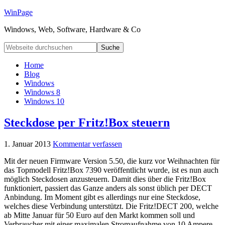
WinPage
Windows, Web, Software, Hardware & Co
Home
Blog
Windows
Windows 8
Windows 10
Steckdose per Fritz!Box steuern
1. Januar 2013
Kommentar verfassen
Mit der neuen Firmware Version 5.50, die kurz vor Weihnachten für
das Topmodell Fritz!Box 7390 veröffentlicht wurde, ist es nun auch
möglich Steckdosen anzusteuern. Damit dies über die Fritz!Box
funktioniert, passiert das Ganze anders als sonst üblich per DECT
Anbindung. Im Moment gibt es allerdings nur eine Steckdose,
welches diese Verbindung unterstützt. Die Fritz!DECT 200, welche
ab Mitte Januar für 50 Euro auf den Markt kommen soll und
Verbraucher mit einer maximalen Stromaufnahme von 10 Ampere