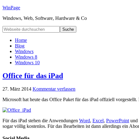
WinPage
Windows, Web, Software, Hardware & Co
Home
Blog
Windows
Windows 8
Windows 10
Office für das iPad
27. März 2014
Kommentar verfassen
Microsoft hat heute das Office Paket für das iPad offiziell vorgestellt
Für das iPad stehen die Anwendungen
Word
,
Excel
,
PowerPoint
und
sogar völlig kostenlos. Für das Bearbeiten ist dann allerdings ein A
Social Media