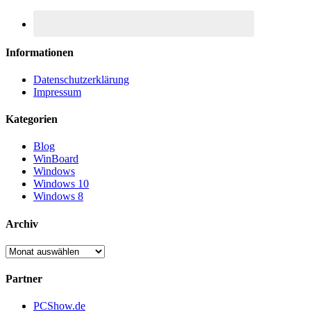
Informationen
Datenschutzerklärung
Impressum
Kategorien
Blog
WinBoard
Windows
Windows 10
Windows 8
Archiv
Archiv
Partner
PCShow.de