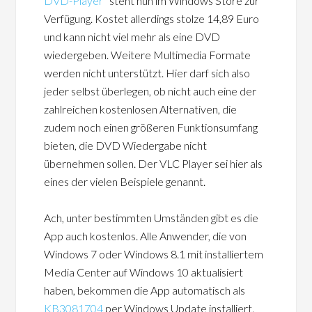
DVD-Player
” steht nun im Windows Store zur
Verfügung. Kostet allerdings stolze 14,89 Euro
und kann nicht viel mehr als eine DVD
wiedergeben. Weitere Multimedia Formate
werden nicht unterstützt. Hier darf sich also
jeder selbst überlegen, ob nicht auch eine der
zahlreichen kostenlosen Alternativen, die
zudem noch einen größeren Funktionsumfang
bieten, die DVD Wiedergabe nicht
übernehmen sollen. Der VLC Player sei hier als
eines der vielen Beispiele genannt.
Ach, unter bestimmten Umständen gibt es die
App auch kostenlos. Alle Anwender, die von
Windows 7 oder Windows 8.1 mit installiertem
Media Center auf Windows 10 aktualisiert
haben, bekommen die App automatisch als
KB3081704
per Windows Update installiert.