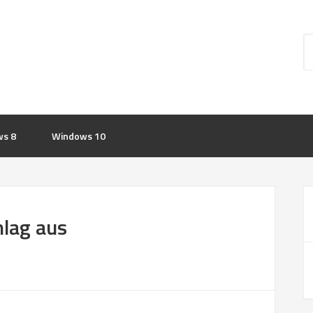
s 8
Windows 10
lag aus