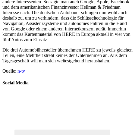
andere Interessenten. So sagte man auch Google, Apple, Facebook
und dem amerikanischen Finanzinvestor Hellman & Friedman
Interesse nach. Die deutschen Autobauer schlugen nun wohl auch
deshalb zu, um zu verhindern, dass die Schlüsseltechnologie für
Navigation, Assistenzsysteme und autonomes Fahren in die Hand
von Google oder einem anderen Internetkonzern gerät. Immerhin
kommt das Kartenmaterial von HERE in Europa aktuell in vier von
fünf Autos zum Einsatz.
Die drei Automobilhersteller übernehmen HERE zu jeweils gleichen
Teilen, eine Mehrheit strebt keines der Unternehmen an. Aus dem
Tagesgeschäft will man sich weitestgehend heraushalten.
Quelle:
n-tv
Social Media