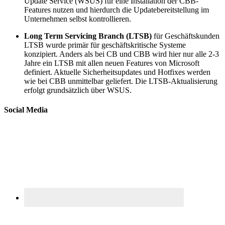
Update Service (WSUS) für eine Installation der CBB-
Features nutzen und hierdurch die Updatebereitstellung im
Unternehmen selbst kontrollieren.
Long Term Servicing Branch (LTSB)
für Geschäftskunden
LTSB wurde primär für geschäftskritische Systeme
konzipiert. Anders als bei CB und CBB wird hier nur alle 2-3
Jahre ein LTSB mit allen neuen Features von Microsoft
definiert. Aktuelle Sicherheitsupdates und Hotfixes werden
wie bei CBB unmittelbar geliefert. Die LTSB-Aktualisierung
erfolgt grundsätzlich über WSUS.
Social Media