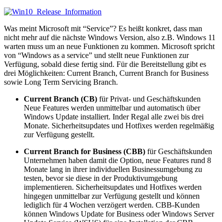
Was meint Microsoft mit “Service”? Es heißt konkret, dass man
nicht mehr auf die nächste Windows Version, also z.B. Windows 11
warten muss um an neue Funktionen zu kommen. Microsoft spricht
von “Windows as a service” und stellt neue Funktionen zur
Verfügung, sobald diese fertig sind. Für die Bereitstellung gibt es
drei Möglichkeiten: Current Branch, Current Branch for Business
sowie Long Term Servicing Branch.
Current Branch (CB)
für Privat- und Geschäftskunden
Neue Features werden unmittelbar und automatisch über
Windows Update installiert. Inder Regal alle zwei bis drei
Monate. Sicherheitsupdates und Hotfixes werden regelmäßig
zur Verfügung gestellt.
Current Branch for Business (CBB)
für Geschäftskunden
Unternehmen haben damit die Option, neue Features rund 8
Monate lang in ihrer individuellen Businessumgebung zu
testen, bevor sie diese in der Produktivumgebung
implementieren. Sicherheitsupdates und Hotfixes werden
hingegen unmittelbar zur Verfügung gestellt und können
lediglich für 4 Wochen verzögert werden. CBB-Kunden
können Windows Update for Business oder Windows Server