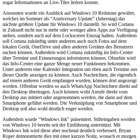
sogar Informationen an Live-Tiles liefern konnte.
Ansonsten wurde ein Ausblick auf Windows 10 Redstone gewährt,
welches im Sommer als “Anniversary Update” (Jahrestag) das
nächste größere Update für Windows 10 darstellt. So wird Cortana
in Zukunft nicht nur in mehr oder weniger allen Apps zur Verfügung
stehen, sondern auch auf dem Lockscreen Einzug halten. Außerdem
soll Cortana zukünftig unter anderem auch noch Fotos auf dem
lokalen Gerät, OneDrive und allen anderen Geräten des Benutzers
suchen können. Außerdem wird Cortana zukünftig im Info-Center
über Termine und Erinnerungen informieren können. Ohnehin wird
das Info-Center eine ganze Menge neuer Funktionen bekommen.
Unter anderem eine Kalender Integration um eben auch Termine aus
dieser Quelle anzeigen zu können. Auch Nachrichten, die eigentlich
auf einem anderen Gerät empfangen wurden, können dort angezeigt
werden. Offenbar werden so auch WhatsApp Nachrichten direkt auf
den Desktop übertragen. Auch können wohl Anrufe direkt vom
Desktop aus initiiert oder angenommen werden, die dann auf dem
Smartphone geführt werden. Die Verknüpfung von Smartphone und
Desktop soll also wohl deutlich enger werden.
Außerdem wurde “Windows Ink” präsentiert. Stifteingaben werden
von Windows 10 bereits seit der Einführung unterstützt. Mit
Windows Ink wird diese aber nochmal deutlich verbessert. Bryan
Roper demonstrierte dies mit einer kurzen Notiz, wonach er morgen