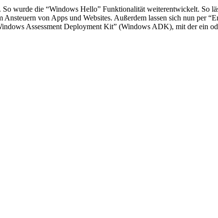
 So wurde die “Windows Hello” Funktionalität weiterentwickelt. So lä
um Ansteuern von Apps und Websites. Außerdem lassen sich nun per “E
 “Windows Assessment Deployment Kit” (Windows ADK), mit der ein ode