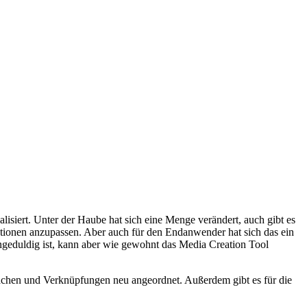
isiert. Unter der Haube hat sich eine Menge verändert, auch gibt es
ationen anzupassen. Aber auch für den Endanwender hat sich das ein
ungeduldig ist, kann aber wie gewohnt das Media Creation Tool
lächen und Verknüpfungen neu angeordnet. Außerdem gibt es für die