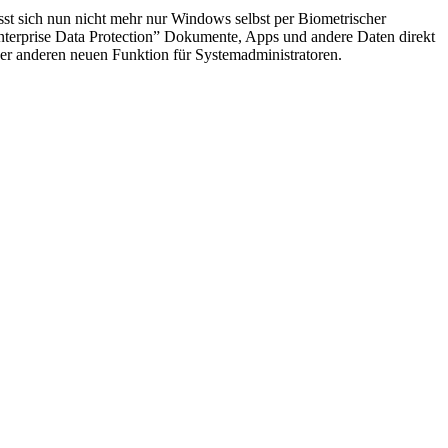
sst sich nun nicht mehr nur Windows selbst per Biometrischer
nterprise Data Protection” Dokumente, Apps und andere Daten direkt
r anderen neuen Funktion für Systemadministratoren.