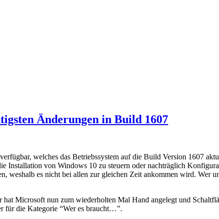
tigsten Änderungen in Build 1607
rfügbar, welches das Betriebssystem auf die Build Version 1607 aktual
die Installation von Windows 10 zu steuern oder nachträglich Konfigur
len, weshalb es nicht bei allen zur gleichen Zeit ankommen wird. Wer 
Hier hat Microsoft nun zum wiederholten Mal Hand angelegt und Schaltf
 für die Kategorie “Wer es braucht…”.