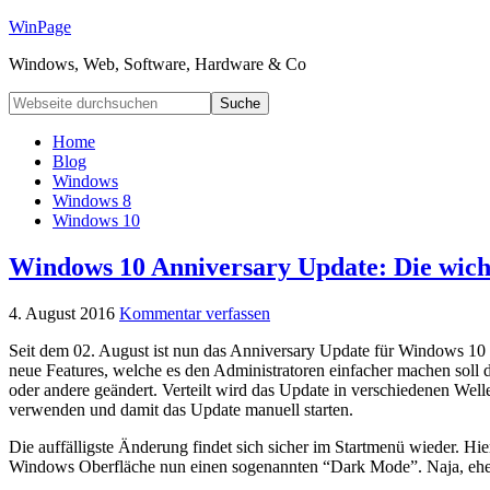
WinPage
Windows, Web, Software, Hardware & Co
Home
Blog
Windows
Windows 8
Windows 10
Windows 10 Anniversary Update: Die wich
4. August 2016
Kommentar verfassen
Seit dem 02. August ist nun das Anniversary Update für Windows 10 ve
neue Features, welche es den Administratoren einfacher machen soll 
oder andere geändert. Verteilt wird das Update in verschiedenen Wel
verwenden und damit das Update manuell starten.
Die auffälligste Änderung findet sich sicher im Startmenü wieder. 
Windows Oberfläche nun einen sogenannten “Dark Mode”. Naja, eher